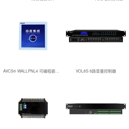
AVCS® WALLPNL4 可编程嵌墙式4寸触控面板
VOL8S 8路音量控制器