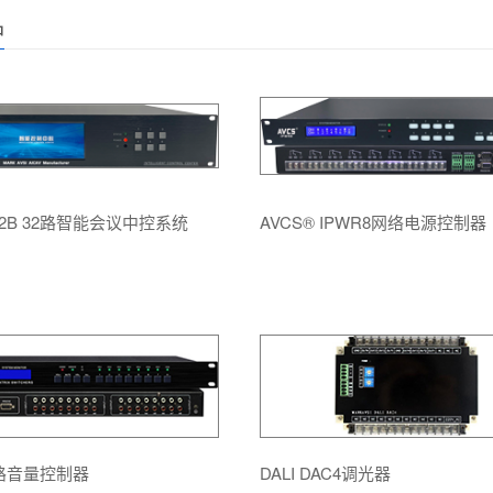
品
I32B 32路智能会议中控系统
AVCS® IPWR8网络电源控制器
 8路音量控制器
DALI DAC4调光器