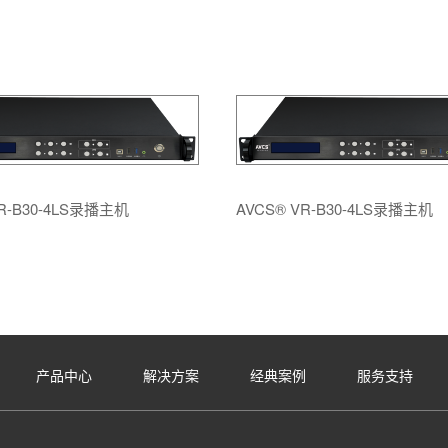
VR-B30-4LS录播主机
AVCS® VR-B30-4LS录播主机
产品中心
解决方案
经典案例
服务支持