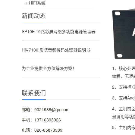
> HIFI系统
新闻动态
SP10E 10路彩屏网络多功能电源管理器
HK-7100 影院音频解码处理器说明书
1、核心处
为企业提供全方位解决方案！
编程，无逻
2、支持标
联系我们
3、支持An
4、主机前
邮箱：9021988@qq.com
景调用等功
手机：13710393926
5、主机内
电话：020-85873389