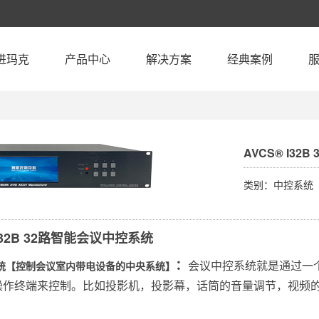
进玛克
产品中心
解决方案
经典案例
AVCS® I3
类别：中控系统
 I32B 32路智能会议中控系统
：
会议中控系统就是通过一
统【控制会议室内带电设备的中央系统】
操作终端来控制。比如投影机，投影幕，话筒的音量调节，视频
。