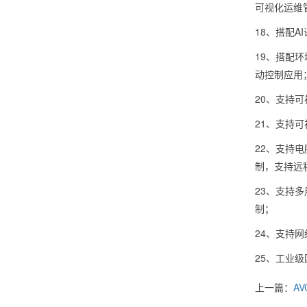
可视化运维
18、搭配
19、搭配
动控制应用
20、支持
21、支持
22、支持
制，支持远
23、支持
制；
24、支持
25、工业级
上一篇：
A