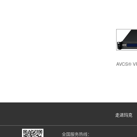
AVCS® 
走进玛克
全国服务热线：