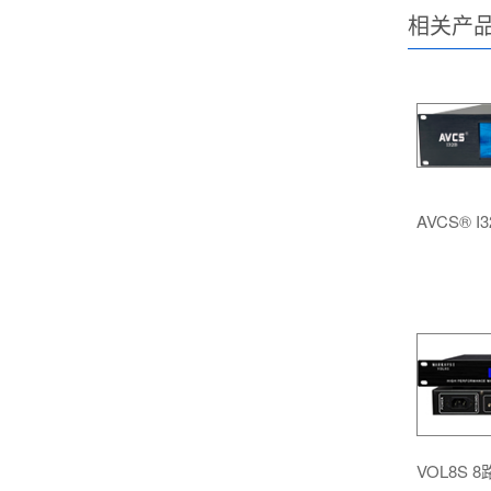
相关产
AVCS® 
VOL8S