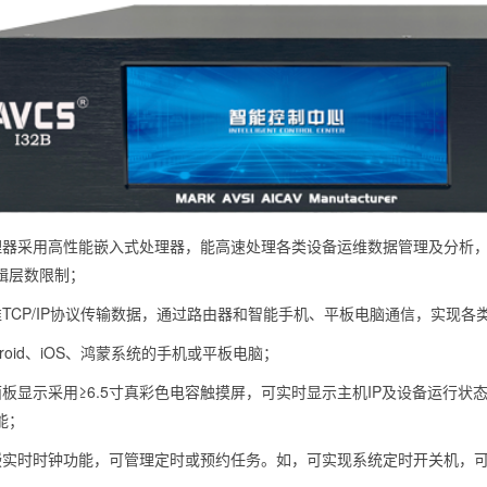
理器采用高性能嵌入式处理器，能高速处理各类设备运维数据管理及分析
辑层数限制；
准TCP/IP协议传输数据，通过路由器和智能手机、平板电脑通信，实现各
droid、iOS、鸿蒙系统的手机或平板电脑；
面板显示采用≥6.5寸真彩色电容触摸屏，可实时显示主机IP及设备运行状
能；
嵌实时时钟功能，可管理定时或预约任务。如，可实现系统定时开关机，