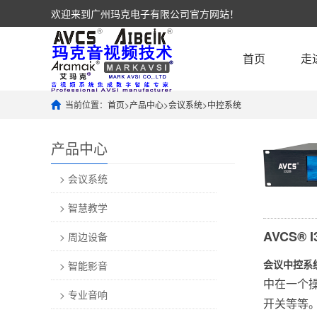
欢迎来到广州玛克电子有限公司官方网站！
首页
走
当前位置：
首页
>
产品中心
>
会议系统
>
中控系统
产品中心
> 会议系统
> 智慧教学
AVCS®
> 周边设备
会议中控系
> 智能影音
中在一个
> 专业音响
开关等等