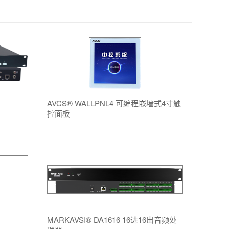
AVCS® WALLPNL4 可编程嵌墙式4寸触
控面板
MARKAVSI® DA1616 16进16出音频处