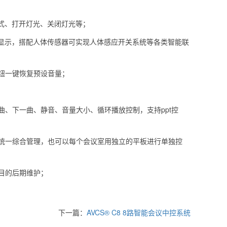
模式、打开灯光、关闭灯光等；
板显示，搭配人体传感器可实现人体感应开关系统等各类智能联
钮一键恢复预设音量；
曲、下一曲、静音、音量大小、循环播放控制，支持ppt控
的统一综合管理，也可以每个会议室用独立的平板进行单独控
目的后期维护；
下一篇：
AVCS® C8 8路智能会议中控系统