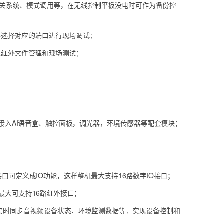
开关系统、模式调用等，在无线控制平板没电时可作为备份控
屏选择对应的端口进行现场调试；
现红外文件管理和现场测试；
便接入AI语音盒、触控面板，调光器，环境传感器等配套模块；
口可定义成IO功能，这样整机最大支持16路数字IO接口；
最大可支持16路红外接口；
可实时同步音视频设备状态、环境监测数据等，实现设备控制和